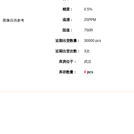
精度：
0.5%
温漂：
25PPM
图像仅供参考
阻值：
750R
近期出货数量：
30000 pcs
近期出货次数：
3次
库房位于：
武汉
库存数量：
0
pcs