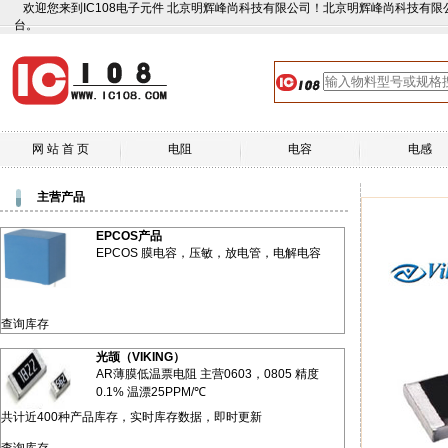
欢迎您来到IC108电子元件 北京明辉峰尚科技有限公司！北京明辉峰尚科技有限
台。
网 站 首 页
电阻
电容
电感
主营产品
EPCOS产品
EPCOS 膜电容，压敏，放电管，电解电容
查询库存
光颉（VIKING）
AR薄膜低温票电阻 主营0603，0805 精度
0.1% 温漂25PPM/℃
共计近400种产品库存，实时库存数据，即时更新