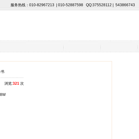
服务热线：010-82967213 | 010-52887598 QQ:375528112 | 543866743
格书
浏览:
321
次
1/8W