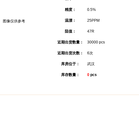
精度：
0.5%
温漂：
25PPM
图像仅供参考
阻值：
47R
近期出货数量：
30000 pcs
近期出货次数：
6次
库房位于：
武汉
库存数量：
0
pcs