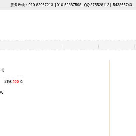
服务热线：010-82967213 | 010-52887598 QQ:375528112 | 543866743
格书
浏览:
400
次
/8W