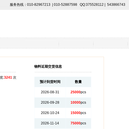
服务热线：010-82967213 | 010-52887598 QQ:375528112 | 543866743
物料近期交货信息
览:
3241
次
预计到货时间
数量
2026-08-31
25000
pcs
2026-09-28
10000
pcs
2026-10-24
15000
pcs
2026-11-14
75000
pcs