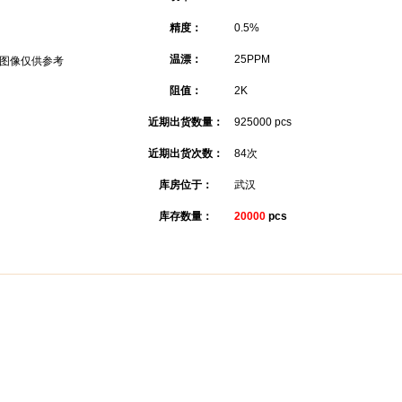
精度：
0.5%
温漂：
25PPM
图像仅供参考
阻值：
2K
近期出货数量：
925000 pcs
近期出货次数：
84次
库房位于：
武汉
库存数量：
20000
pcs