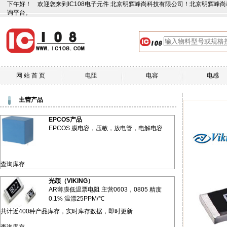
下午好！ 欢迎您来到IC108电子元件 北京明辉峰尚科技有限公司！北京明辉峰
询平台。
网 站 首 页
电阻
电容
电感
主营产品
EPCOS产品
EPCOS 膜电容，压敏，放电管，电解电容
查询库存
光颉（VIKING）
AR薄膜低温票电阻 主营0603，0805 精度
0.1% 温漂25PPM/℃
共计近400种产品库存，实时库存数据，即时更新