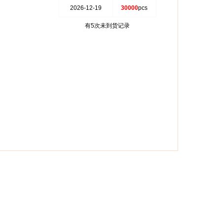
2026-12-19
30000
pcs
有5次未到货记录